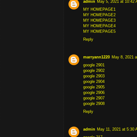
admin
May 5, 2021 at 10:42
MY HOMEPAGE1
MY HOMEPAGE2
MY HOMEPAGE3
MY HOMEPAGE4
MY HOMEPAGE5
Reply
marryann1220
May 8, 2021 a
google 2901
google 2902
google 2903
google 2904
google 2905
google 2906
google 2907
google 2908
Reply
admin
May 11, 2021 at 5:30