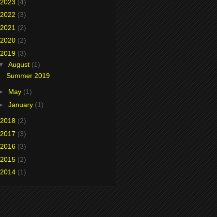
2023
(4)
2022
(3)
2021
(2)
2020
(2)
2019
(3)
▼
August
(1)
Summer 2019
►
May
(1)
►
January
(1)
2018
(2)
2017
(3)
2016
(3)
2015
(2)
2014
(1)