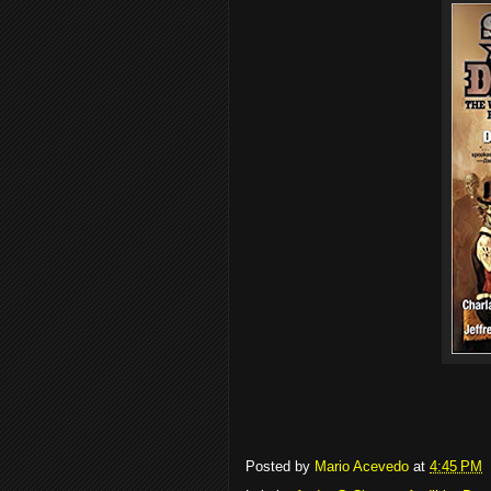
Posted by
Mario Acevedo
at
4:45 PM