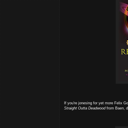
If you're jonesing for yet more Felix G
Straight Outta Deadwood
from Baen, d