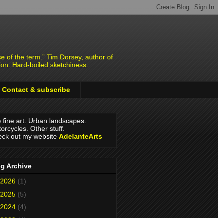
e of the term.” Tim Dorsey, author of
ion. Hard-boiled sketchiness.
Contact & subscribe
o fine art. Urban landscapes.
orcycles. Other stuff.
ck out my website
AdelanteArts
g Archive
2026
(1)
2025
(5)
2024
(4)